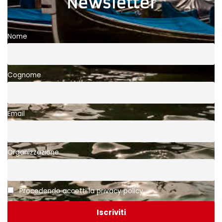
Newsletter
Nome
Cognome
Email
Organizzazione
Procedendo accetti la privacy policy