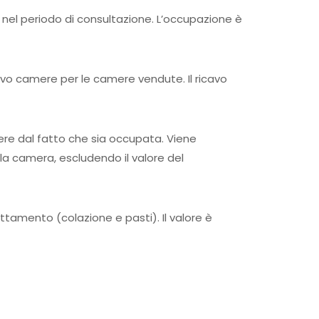
 nel periodo di consultazione. L’occupazione è
cavo camere per le camere vendute. Il ricavo
ere dal fatto che sia occupata. Viene
sola camera, escludendo il valore del
ttamento (colazione e pasti). Il valore è