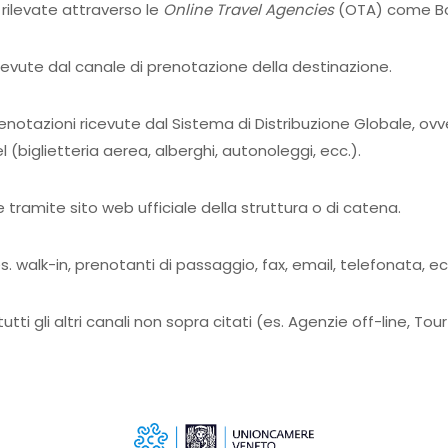
rilevate attraverso le
Online Travel Agencies
(OTA) come Boo
icevute dal canale di prenotazione della destinazione.
enotazioni ricevute dal Sistema di Distribuzione Globale, ov
l (biglietteria aerea, alberghi, autonoleggi, ecc.).
 tramite sito web ufficiale della struttura o di catena.
s. walk-in, prenotanti di passaggio, fax, email, telefonata, ec
utti gli altri canali non sopra citati (es. Agenzie off-line, Tou