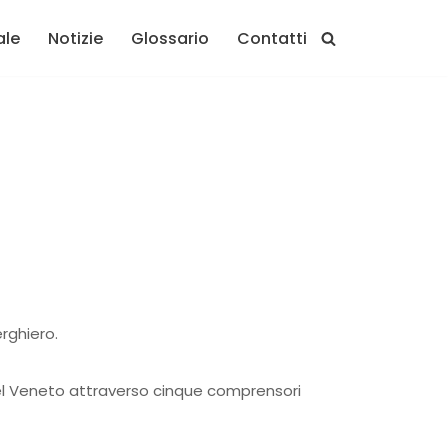
ale
Notizie
Glossario
Contatti
rghiero.
a del Veneto attraverso cinque comprensori