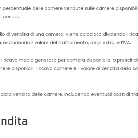
 in percentuale delle camere vendute sulle camere disponibili
l periodo.
dio di vendita di una camera. Viene calcolato dividendo il ri
 escludendo il valore del trattamento, degli extra, e l’IVA.
 il ricavo medio generato per camera disponibile, a prescind
re disponibili. Il ricavo camere è il valore di vendita della 
 dalla vendita delle camere, includendo eventuali costi di tra
endita