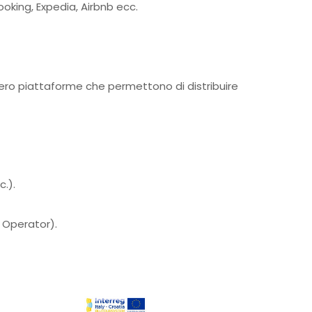
king, Expedia, Airbnb ecc.
vero piattaforme che permettono di distribuire
c.).
r Operator).