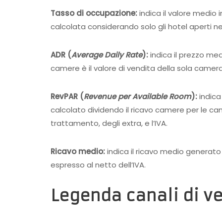
Tasso di occupazione:
indica il valore medio
calcolata considerando solo gli hotel aperti ne
ADR (
Average Daily Rate
):
indica il prezzo me
camere è il valore di vendita della sola camera,
RevPAR (
Revenue per Available Room
):
indica
calcolato dividendo il ricavo camere per le came
trattamento, degli extra, e l’IVA.
Ricavo medio:
indica il ricavo medio generato
espresso al netto dell’IVA.
Legenda canali di v