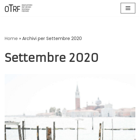
Vai
al
contenuto
Home
»
Archivi per Settembre 2020
Settembre 2020