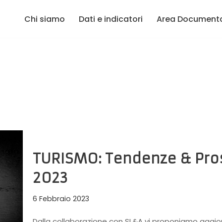
Chi siamo
Dati e indicatori
Area Document
TURISMO: Tendenze & Pros
2023
6 Febbraio 2023
Dalla collaborazione con SL&A vi proponiamo aggior