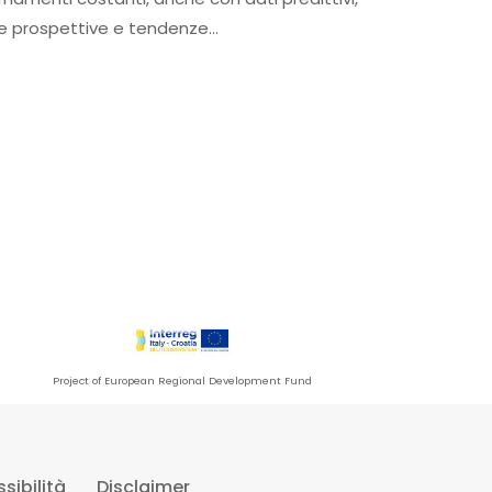
sulle prospettive e tendenze…
Project of European Regional Development Fund
sibilità
Disclaimer