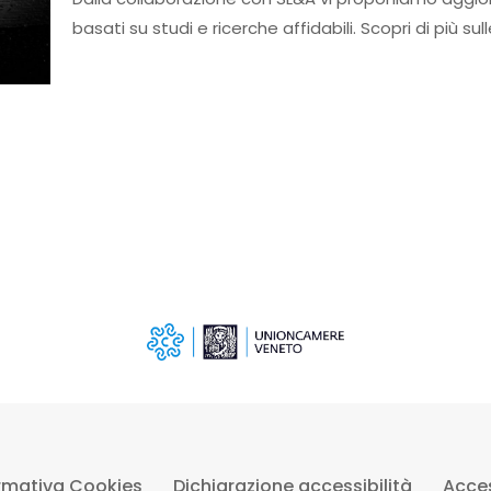
basati su studi e ricerche affidabili. Scopri di più 
rmativa Cookies
Dichiarazione accessibilità
Acces