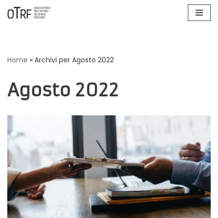
Vai
al
contenuto
Home
»
Archivi per Agosto 2022
Agosto 2022