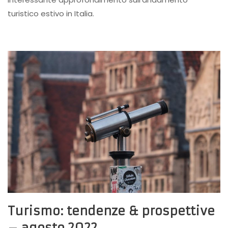
turistico estivo in Italia.
Turismo: tendenze & prospettive