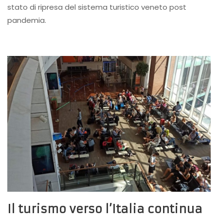
stato di ripresa del sistema turistico veneto post
pandemia.
Il turismo verso l’Italia continua