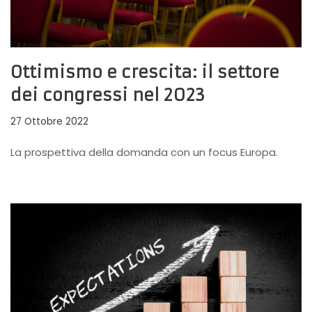
Ottimismo e crescita: il settore
dei congressi nel 2023
27 Ottobre 2022
La prospettiva della domanda con un focus Europa.