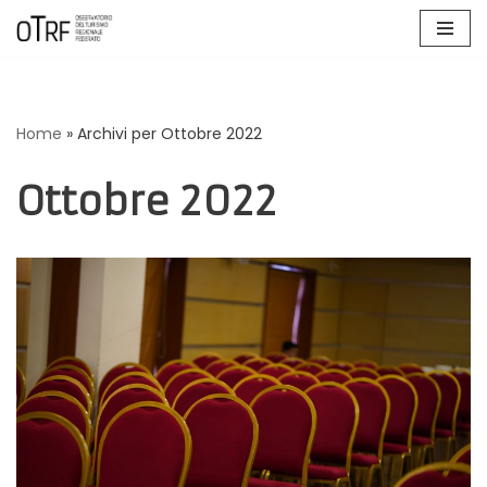
Vai
al
contenuto
Home
»
Archivi per Ottobre 2022
Ottobre 2022