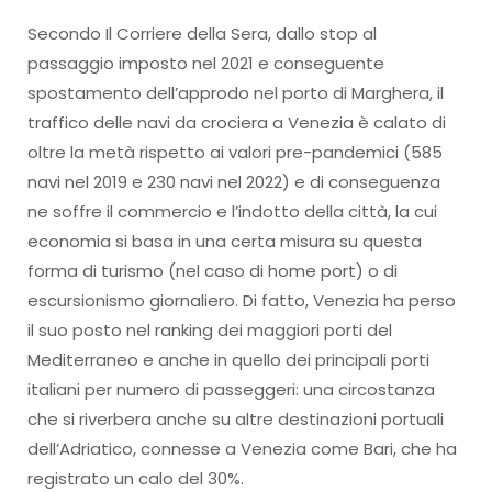
Secondo Il Corriere della Sera, dallo stop al
passaggio imposto nel 2021 e conseguente
spostamento dell’approdo nel porto di Marghera, il
traffico delle navi da crociera a Venezia è calato di
oltre la metà rispetto ai valori pre-pandemici (585
navi nel 2019 e 230 navi nel 2022) e di conseguenza
ne soffre il commercio e l’indotto della città, la cui
economia si basa in una certa misura su questa
forma di turismo (nel caso di home port) o di
escursionismo giornaliero. Di fatto, Venezia ha perso
il suo posto nel ranking dei maggiori porti del
Mediterraneo e anche in quello dei principali porti
italiani per numero di passeggeri: una circostanza
che si riverbera anche su altre destinazioni portuali
dell’Adriatico, connesse a Venezia come Bari, che ha
registrato un calo del 30%.