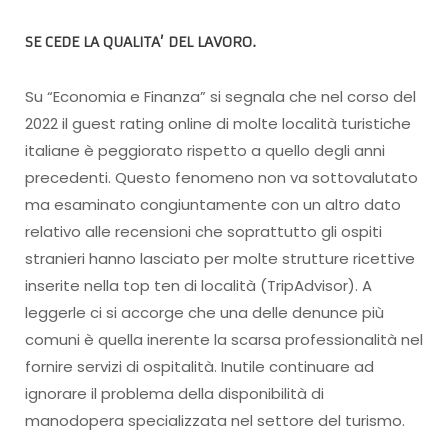
SE CEDE LA QUALITA’ DEL LAVORO
.
Su “Economia e Finanza” si segnala che nel corso del
2022 il guest rating online di molte località turistiche
italiane è peggiorato rispetto a quello degli anni
precedenti. Questo fenomeno non va sottovalutato
ma esaminato congiuntamente con un altro dato
relativo alle recensioni che soprattutto gli ospiti
stranieri hanno lasciato per molte strutture ricettive
inserite nella top ten di località (TripAdvisor). A
leggerle ci si accorge che una delle denunce più
comuni è quella inerente la scarsa professionalità nel
fornire servizi di ospitalità. Inutile continuare ad
ignorare il problema della disponibilità di
manodopera specializzata nel settore del turismo.