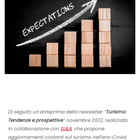
Di seguito un’anteprima della newsletter “
Turismo:
Tendenze e prospettive
” novembre 2022, realizzata
in collaborazione con
SL&A
, che propone
aggiornamenti costanti sul turismo nell’era-Covid.