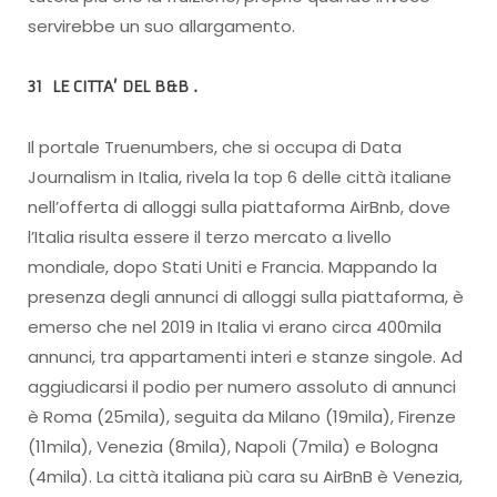
servirebbe un suo allargamento.
31 LE CITTA’ DEL B&B .
Il portale Truenumbers, che si occupa di Data
Journalism in Italia, rivela la top 6 delle città italiane
nell’offerta di alloggi sulla piattaforma AirBnb, dove
l’Italia risulta essere il terzo mercato a livello
mondiale, dopo Stati Uniti e Francia. Mappando la
presenza degli annunci di alloggi sulla piattaforma, è
emerso che nel 2019 in Italia vi erano circa 400mila
annunci, tra appartamenti interi e stanze singole. Ad
aggiudicarsi il podio per numero assoluto di annunci
è Roma (25mila), seguita da Milano (19mila), Firenze
(11mila), Venezia (8mila), Napoli (7mila) e Bologna
(4mila). La città italiana più cara su AirBnB è Venezia,