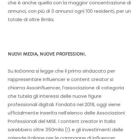
che è anche quella con la maggior concentrazione di
annunci, con più di 3 annunci ogni 100 residenti, per un
totale di oltre 8mila.
NUOVI MEDIA, NUOVE PROFESSIONI
.
Su IIoDonna si legge che il primo sindacato per
rappresentare influencer e content creator si
chiama Assoinfluencer, l’associazione di categoria
che tutela gli interessi delle nuove figure
professionali digitali. Fondata nel 2018, oggi viene
ufficialmente inserita nell’elenco delle Associazioni
Professionali del MiSE. I content creator in Italia
sarebbero oltre 350mila (!) e gli investimenti delle
aziende italiane per le campagne di influencer