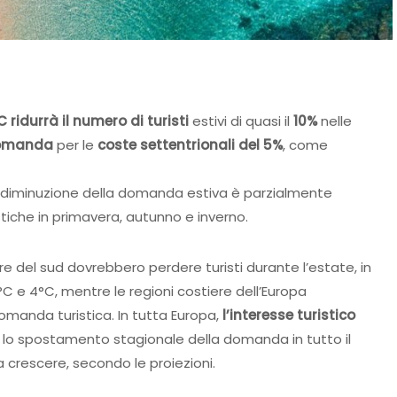
C
ridurrà il numero di turisti
estivi di quasi il
10%
nelle
domanda
per le
coste settentrionali del 5%
, come
la diminuzione della domanda estiva è parzialmente
iche in primavera, autunno e inverno.
iere del sud dovrebbero perdere turisti durante l’estate, in
°C e 4°C, mentre le regioni costiere dell’Europa
manda turistica. In tutta Europa,
l’interesse turistico
 lo spostamento stagionale della domanda in tutto il
 crescere, secondo le proiezioni.