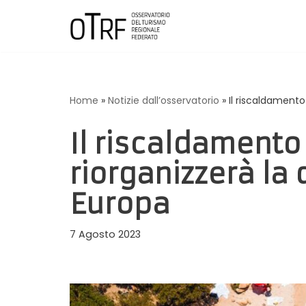
Vai
al
contenuto
Home
»
Notizie dall’osservatorio
»
Il riscaldamento
Il riscaldamento
riorganizzerà la
Europa
7 Agosto 2023