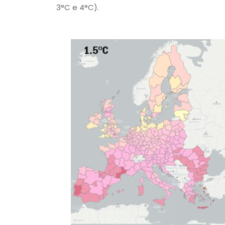
3°C e 4°C).