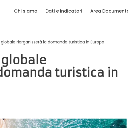
Chi siamo
Dati e indicatori
Area Document
 globale riorganizzerà la domanda turistica in Europa
 globale
 domanda turistica in