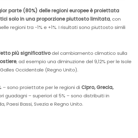
or parte (80%) delle regioni europee è proiettata
ci solo in una proporzione piuttosto limitata
, con
elle regioni tra -1% e +1%. I risultati sono piuttosto simili
fetto più significativo
del cambiamento climatico sulla
costiere
, ad esempio una diminuzione del 9,12% per le Isole
l Galles Occidentale (Regno Unito).
% – sono proiettate per le regioni di
Cipro, Grecia,
 guadagni – superiori al 5% – sono distribuiti in
da, Paesi Bassi, Svezia e Regno Unito.