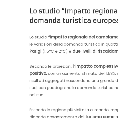
Lo studio “Impatto regiona
domanda turistica europe
Lo studio
“Impatto regionale dei cambiamen
le variazioni della domanda turistica in quattr
Parigi
(1,5°C e 2°C) e
due livelli di riscalda
Secondo le proiezioni,
l’impatto complessiv
positivo
, con un aumento stimato del 1,58% n
risultati aggregati nascondono una grande div
sud, con guadagni nella domanda turistica n
nel sud.
Essendo la regione più visitata al mondo, rappr
dipende pesantemente dal
turismo come m