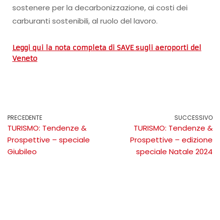
sostenere per la decarbonizzazione, ai costi dei
carburanti sostenibili, al ruolo del lavoro.
Leggi qui la nota completa di SAVE sugli aeroporti del
Veneto
PRECEDENTE
SUCCESSIVO
TURISMO: Tendenze &
TURISMO: Tendenze &
Prospettive – speciale
Prospettive – edizione
Giubileo
speciale Natale 2024