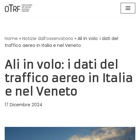
Vai
al
contenuto
Home
»
Notizie dall’osservatorio
»
Ali in volo: i dati del
traffico aereo in Italia e nel Veneto
Ali in volo: i dati del
traffico aereo in Italia
e nel Veneto
17 Dicembre 2024