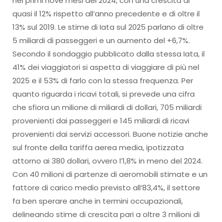
nei primi nove mesi del 2024, con una crescita di
quasi il 12% rispetto all’anno precedente e di oltre il
13% sul 2019. Le stime di Iata sul 2025 parlano di oltre
5 miliardi di passeggeri e un aumento del +6,7%.
Secondo il sondaggio pubblicato dalla stessa Iata, il
41% dei viaggiatori si aspetta di viaggiare di più nel
2025 e il 53% di farlo con la stessa frequenza. Per
quanto riguarda i ricavi totali, si prevede una cifra
che sfiora un milione di miliardi di dollari, 705 miliardi
provenienti dai passeggeri e 145 miliardi di ricavi
provenienti dai servizi accessori. Buone notizie anche
sul fronte della tariffa aerea media, ipotizzata
attorno ai 380 dollari, ovvero l’1,8% in meno del 2024.
Con 40 milioni di partenze di aeromobili stimate e un
fattore di carico medio previsto all’83,4%, il settore
fa ben sperare anche in termini occupazionali,
delineando stime di crescita pari a oltre 3 milioni di