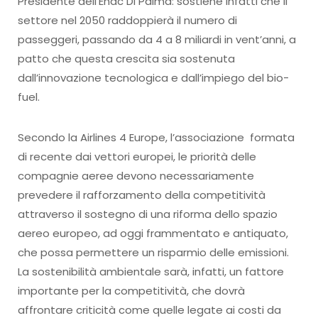
Presidente dell’Enac Di Palma: sostiene infatti che il
settore nel 2050 raddoppierà il numero di
passeggeri, passando da 4 a 8 miliardi in vent’anni, a
patto che questa crescita sia sostenuta
dall’innovazione tecnologica e dall’impiego del bio-
fuel.
Secondo la Airlines 4 Europe, l’associazione formata
di recente dai vettori europei, le priorità delle
compagnie aeree devono necessariamente
prevedere il rafforzamento della competitività
attraverso il sostegno di una riforma dello spazio
aereo europeo, ad oggi frammentato e antiquato,
che possa permettere un risparmio delle emissioni.
La sostenibilità ambientale sarà, infatti, un fattore
importante per la competitività, che dovrà
affrontare criticità come quelle legate ai costi da