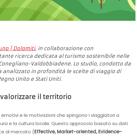
uno | Dolomiti
, in collaborazione con
ante ricerca dedicata al turismo sostenibile nelle
i Conegliano-Valdobbiadene. Lo studio, condotto da
analizzato in profondità le scelte di viaggio di
Regno Unito e Stati Uniti.
lorizzare il territorio
i emotivi e le motivazioni che spingono i viaggiatori a
ura e la cultura locale. Questo approccio basato su dati
te al mercato (
Effective, Market-oriented, Evidence-