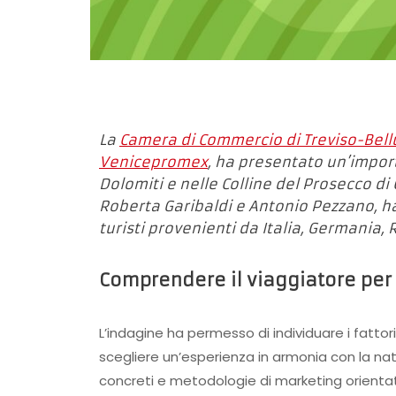
La
Camera di Commercio di Treviso-Bell
Venicepromex
, ha presentato un’import
Dolomiti e nelle Colline del Prosecco d
Roberta Garibaldi e Antonio Pezzano, ha 
turisti provenienti da Italia, Germania, 
Comprendere il viaggiatore per va
L’indagine ha permesso di individuare i fattor
scegliere un’esperienza in armonia con la nat
concreti e metodologie di marketing orienta