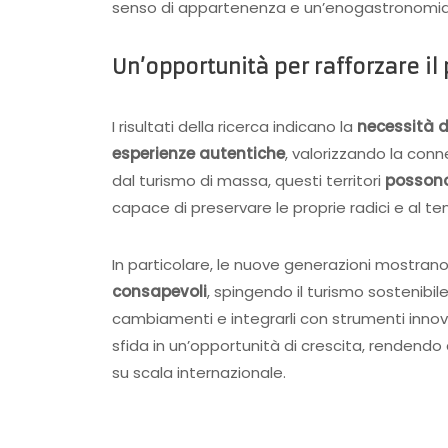
senso di appartenenza e un’enogastronomia 
Un’opportunità per rafforzare il
I risultati della ricerca indicano la
necessità d
esperienze autentiche
, valorizzando la conn
dal turismo di massa, questi territori
possono
capace di preservare le proprie radici e al te
In particolare, le nuove generazioni mostran
consapevoli
, spingendo il turismo sostenibil
cambiamenti e integrarli con strumenti inno
sfida in un’opportunità di crescita, rendend
su scala internazionale.