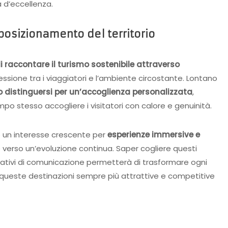
d’eccellenza.
 posizionamento del territorio
i
raccontare il turismo sostenibile attraverso
essione tra i viaggiatori e l’ambiente circostante. Lontano
 distinguersi per un’accoglienza personalizzata
,
mpo stesso accogliere i visitatori con calore e genuinità.
o un interesse crescente per
esperienze immersive e
e verso un’evoluzione continua. Saper cogliere questi
vativi di comunicazione permetterà di trasformare ogni
o queste destinazioni sempre più attrattive e competitive