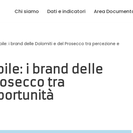
Chi siamo
Dati e indicatori
Area Document
ile: i brand delle Dolomiti e del Prosecco tra percezione e
ile: i brand delle
rosecco tra
portunità