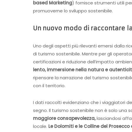
based Marketing
) fornisce strumenti utili pe
promuoverne lo sviluppo sostenibile.
Un nuovo modo di raccontare la
Uno degli aspetti più rilevanti emersi dalla r
di turismo sostenibile. Mentre per gli operato
certificazioni e riduzione dell’impatto ambient
lento, immersione nella natura e autentici
ripensare la narrazione del turismo sostenibi
con il territorio.
I dati raccolti evidenziano che i viaggiatori 
segno. Il turismo sostenibile non è solo una 
maggiore consapevolezza,
lasciandosi affas
locale.
Le Dolomiti e le Colline del Prosecco