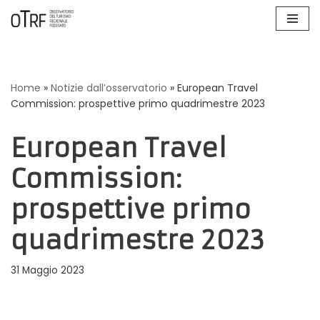
Vai
al
contenuto
Home
»
Notizie dall’osservatorio
»
European Travel
Commission: prospettive primo quadrimestre 2023
European Travel
Commission:
prospettive primo
quadrimestre 2023
31 Maggio 2023