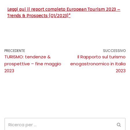
Leggi qui il report completo European Tourism 2023 –
Trends & Prospects (Q1/2023)”
PRECEDENTE
SUCCESSIVO
TURISMO: tendenze &
Il Rapporto sul turismo
prospettive – fine maggio
enogastronomico in Italia
2023
2023