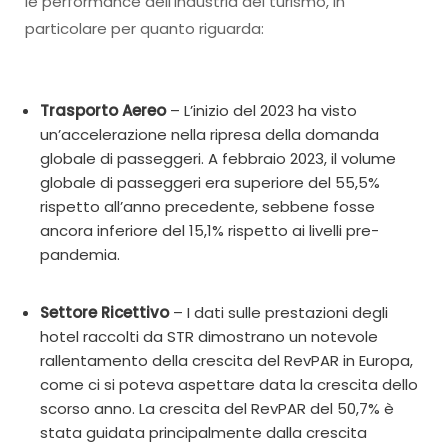
le performance dell’industria del turismo, in
particolare per quanto riguarda:
Trasporto Aereo
– L’inizio del 2023 ha visto
un’accelerazione nella ripresa della domanda
globale di passeggeri. A febbraio 2023, il volume
globale di passeggeri era superiore del 55,5%
rispetto all’anno precedente, sebbene fosse
ancora inferiore del 15,1% rispetto ai livelli pre-
pandemia.
Settore Ricettivo
– I dati sulle prestazioni degli
hotel raccolti da STR dimostrano un notevole
rallentamento della crescita del RevPAR in Europa,
come ci si poteva aspettare data la crescita dello
scorso anno. La crescita del RevPAR del 50,7% è
stata guidata principalmente dalla crescita