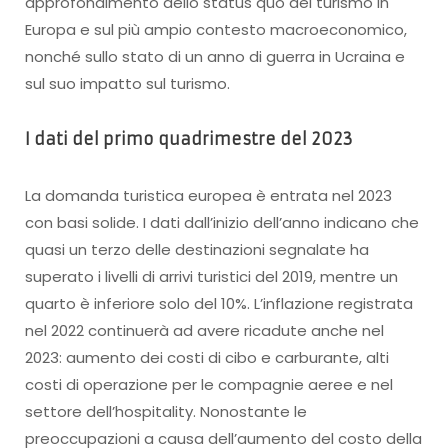
approfondimento dello status quo del turismo in
Europa e sul più ampio contesto macroeconomico,
nonché sullo stato di un anno di guerra in Ucraina e
sul suo impatto sul turismo.
I dati del primo quadrimestre del 2023
La domanda turistica europea è entrata nel 2023
con basi solide. I dati dall’inizio dell’anno indicano che
quasi un terzo delle destinazioni segnalate ha
superato i livelli di arrivi turistici del 2019, mentre un
quarto è inferiore solo del 10%.
L’inflazione registrata
nel 2022 continuerà ad avere ricadute anche nel
2023: aumento dei costi di cibo e carburante, alti
costi di operazione per le compagnie aeree e nel
settore dell’hospitality. Nonostante le
preoccupazioni a causa dell’aumento del costo della