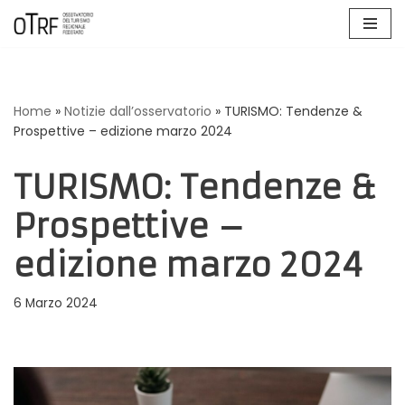
Vai
al
contenuto
Home
»
Notizie dall’osservatorio
»
TURISMO: Tendenze &
Prospettive – edizione marzo 2024
TURISMO: Tendenze &
Prospettive –
edizione marzo 2024
6 Marzo 2024