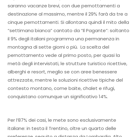
saranno vacanze brevi, con due pernottamenti a
destinazione al massimo, mentre il 29% farà da tre a
cinque pernottamenti. Si allontana quindi il mito della
“settimana bianca” cantato da “Il Pagante”: soltanto
il 9% degli italiani programma una permanenza in
montagna di sette giorni o più. La scelta del
pernottamento vede al primo posto, per quasi la
metà degli intervistati, le strutture turistico ricettive,
alberghi e resort, meglio se con aree benessere
attrezzate, mentre le soluzioni ricettive tipiche del
contesto montano, come baite, chalet e rifugi,
conquistano comunque un significativo 14%.
Per l’87% dei casi, le mete sono esclusivamente
italiane: in testa il Trentino, oltre un quarto delle
preferenze, seguito a distanza da Lombardia, Alto