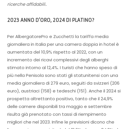
ricerche affidabili.
.
2023 ANNO D’ORO
,
2024 DI PLATINO?
Per AlbergatorePro e Zucchetti la tariffa media
giornaliera in Italia per una camera doppia in hotel è
aumentata del 10,9% rispetto al 2022, con un
incremento dei ricavi complessivi degli alberghi
stimato intorno al 12,4%. I turisti che hanno speso di
più nella Penisola sono stati gli statunitensi con una
media giornaliera di 279 euro, seguiti da svizzeri (206
euro), austriaci (158) e tedeschi (151). Anche il 2024 si
prospetta altrettanto positivo, tanto che il 24,9%
delle camere disponibili tra maggio e settembre
risulta già prenotato con tassi di riempimento
migliori che nel 2023. Infine le previsioni dicono che