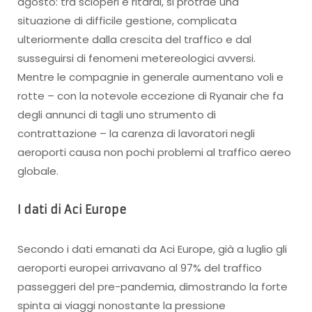
agosto: tra scioperi e ritardi, si protrae una
situazione di difficile gestione, complicata
ulteriormente dalla crescita del traffico e dal
susseguirsi di fenomeni metereologici avversi.
Mentre le compagnie in generale aumentano voli e
rotte – con la notevole eccezione di Ryanair che fa
degli annunci di tagli uno strumento di
contrattazione – la carenza di lavoratori negli
aeroporti causa non pochi problemi al traffico aereo
globale.
I dati di Aci Europe
Secondo i dati emanati da Aci Europe, già a luglio gli
aeroporti europei arrivavano al 97% del traffico
passeggeri del pre-pandemia, dimostrando la forte
spinta ai viaggi nonostante la pressione