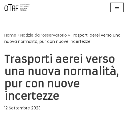
Vai
al
contenuto
Home
»
Notizie dall’osservatorio
»
Trasporti aerei verso una
nuova normalità, pur con nuove incertezze
Trasporti aerei verso
una nuova normalità,
pur con nuove
incertezze
12 Settembre 2023