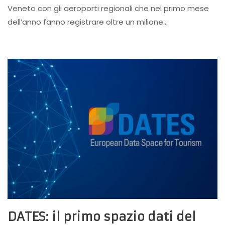
Veneto con gli aeroporti regionali che nel primo mese
dell’anno fanno registrare oltre un milione…
DATES: il primo spazio dati del